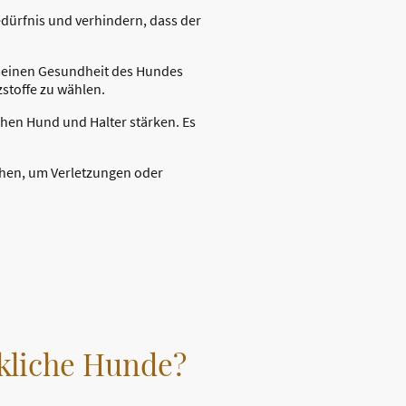
edürfnis und verhindern, dass der
gemeinen Gesundheit des Hundes
stoffe zu wählen.
hen Hund und Halter stärken. Es
chen, um Verletzungen oder
ckliche Hunde?