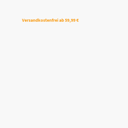
Versandkostenfrei
ab 59,99 €
Startseite