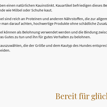
ben einen natürlichen Kauinstinkt. Kauartikel befriedigen dieses B
de wie Möbel oder Schuhe kaut.
tikel sind reich an Proteinen und anderen Nährstoffen, die zur all
te man darauf achten, hochwertige Produkte ohne schädliche Zusatz
ikel können als Belohnung verwendet werden und die Bindung zwisc
as Gutes zu tun und ihn für gutes Verhalten zu belohnen.
kel auszuwählen, die der Größe und dem Kautyp des Hundes entspre
eiden.
Bereit für glü