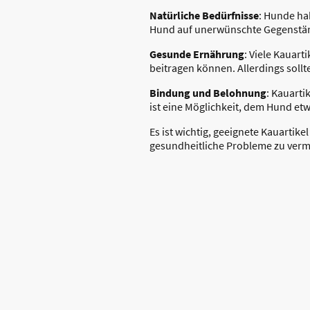
Natürliche Bedürfnisse
: Hunde ha
Hund auf unerwünschte Gegenstän
Gesunde Ernährung
: Viele Kauar
beitragen können. Allerdings soll
Bindung und Belohnung
: Kauart
ist eine Möglichkeit, dem Hund etw
Es ist wichtig, geeignete Kauarti
gesundheitliche Probleme zu verm