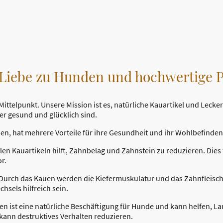
e Liebe zu Hunden und hochwertige 
ttelpunkt. Unsere Mission ist es, natürliche Kauartikel und Lecker
er gesund und glücklich sind.
n, hat mehrere Vorteile für ihre Gesundheit und ihr Wohlbefinden
llen Kauartikeln hilft, Zahnbelag und Zahnstein zu reduzieren. Die
r.
 Durch das Kauen werden die Kiefermuskulatur und das Zahnfleisch
sels hilfreich sein.
uen ist eine natürliche Beschäftigung für Hunde und kann helfen, 
 kann destruktives Verhalten reduzieren.