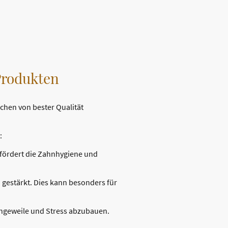
Produkten
chen von bester Qualität
:
s fördert die Zahnhygiene und
 gestärkt. Dies kann besonders für
Langeweile und Stress abzubauen.