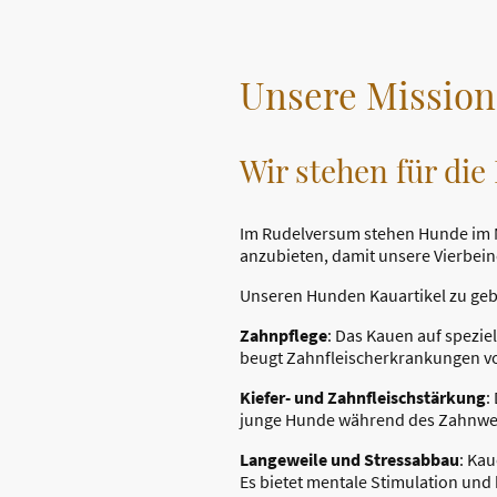
Unsere Mission
Wir stehen für di
Im Rudelversum stehen Hunde im Mi
anzubieten, damit unsere Vierbein
Unseren Hunden Kauartikel zu gebe
Zahnpflege
: Das Kauen auf spezie
beugt Zahnfleischerkrankungen vo
Kiefer- und Zahnfleischstärkung
:
junge Hunde während des Zahnwech
Langeweile und Stressabbau
: Ka
Es bietet mentale Stimulation und